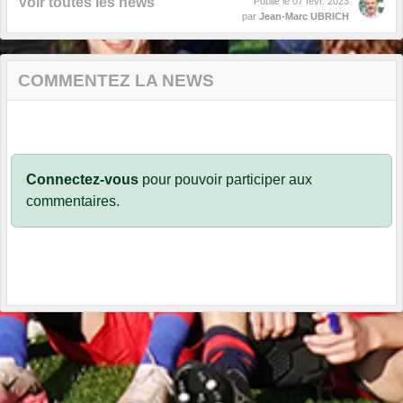
Voir toutes les news
Publié le
07 févr. 2023
par
Jean-Marc UBRICH
COMMENTEZ LA NEWS
Connectez-vous
pour pouvoir participer aux
commentaires.