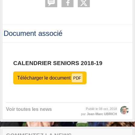
Document associé
CALENDRIER SENIORS 2018-19
Télécharger le document
PDF
Voir toutes les news
Publié le
08 oct. 2018
par
Jean-Marc UBRICH