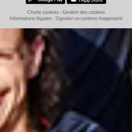
Charte cookies
Gestion des cookies
Informations légales
Signaler un contenu inapproprié