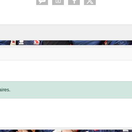
ires.