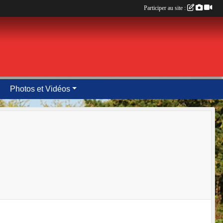
Participer au site :
Photos et Vidéos