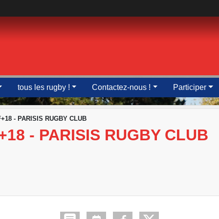
tous les rugby !
Contactez-nous !
Participer
+18 - PARISIS RUGBY CLUB
18 - PARISIS RUGBY CLUB