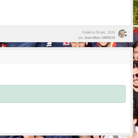
Publié le
08 déc. 2025
par
Jean-Marc UBRICH