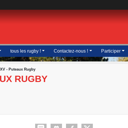
tous les rugby !
Contactez-nous !
Participer
 XV - Puteaux Rugby
AUX RUGBY