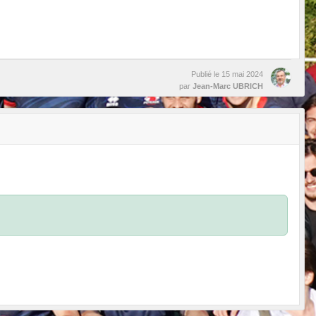
Publié le
15 mai 2024
par
Jean-Marc UBRICH