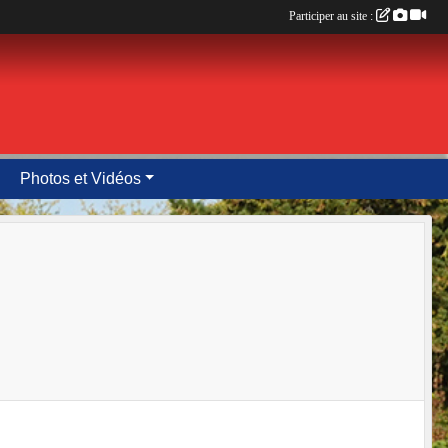
Participer au site :
Photos et Vidéos