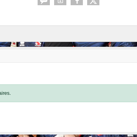
ires.