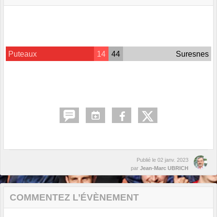
Puteaux
14
44
Suresnes
Publié le
02 janv. 2023
par
Jean-Marc UBRICH
COMMENTEZ L’ÉVÈNEMENT