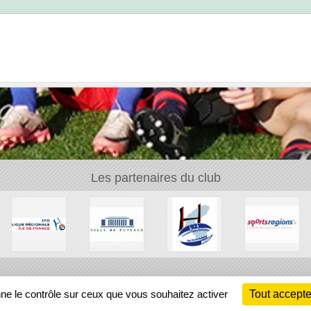
Les partenaires du club
Ch
nne le contrôle sur ceux que vous souhaitez activer
Tout accepte
Information