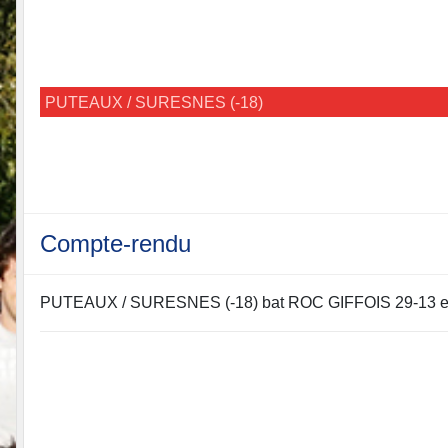
PUTEAUX / SURESNES (-18)
Compte-rendu
PUTEAUX / SURESNES (-18) bat ROC GIFFOIS 29-13 et se q