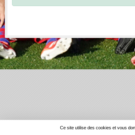
SPORTS
REGIONS
Ce site utilise des cookies et vous do
89353
visites