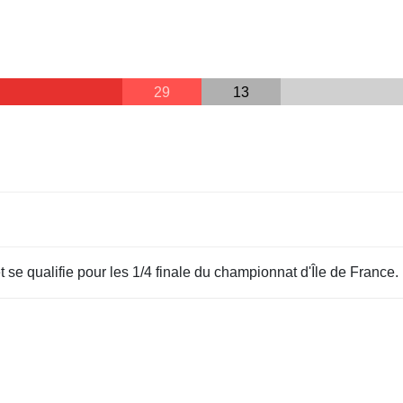
29
13
ualifie pour les 1/4 finale du championnat d'Île de France.