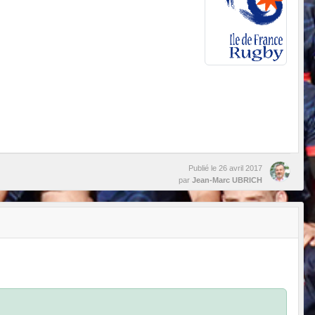
Publié le
26 avril 2017
par
Jean-Marc UBRICH