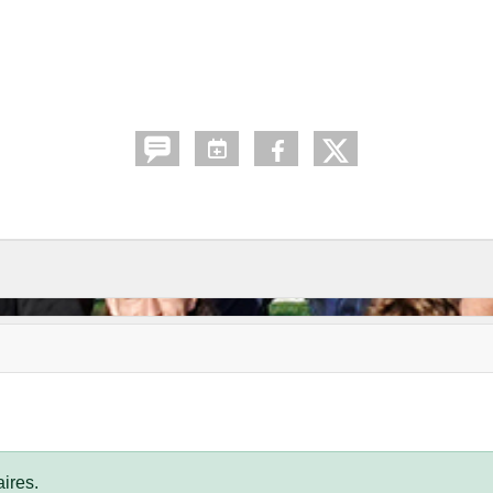
ires.