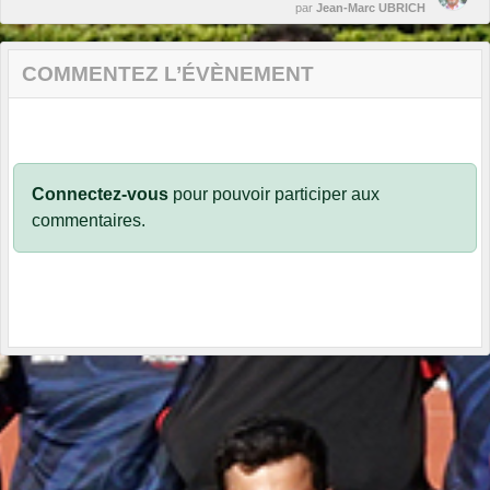
par
Jean-Marc UBRICH
COMMENTEZ L’ÉVÈNEMENT
Connectez-vous
pour pouvoir participer aux
commentaires.