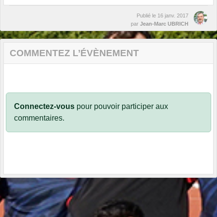
Publié le
16 janv. 2017
par
Jean-Marc UBRICH
COMMENTEZ L’ÉVÈNEMENT
Connectez-vous
pour pouvoir participer aux
commentaires.