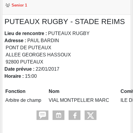
Senior 1
PUTEAUX RUGBY - STADE REIMS
Lieu de rencontre :
PUTEAUX RUGBY
Adresse :
PAUL BARDIN
PONT DE PUTEAUX
ALLEE GEORGES HASSOUX
92800 PUTEAUX
Date prévue :
22/01/2017
Horaire :
15:00
Fonction
Nom
Comit
Arbitre de champ
VIAL MONTPELLIER MARC
ILE 